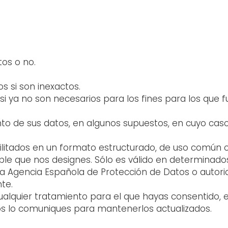
tos o no.
tos si son inexactos.
 si ya no son necesarios para los fines para los que f
miento de sus datos, en algunos supuestos, en cuyo c
ilitados en un formato estructurado, de uso común o 
le que nos designes. Sólo es válido en determinado
a Agencia Española de Protección de Datos o autori
te.
ualquier tratamiento para el que hayas consentido, 
s lo comuniques para mantenerlos actualizados.