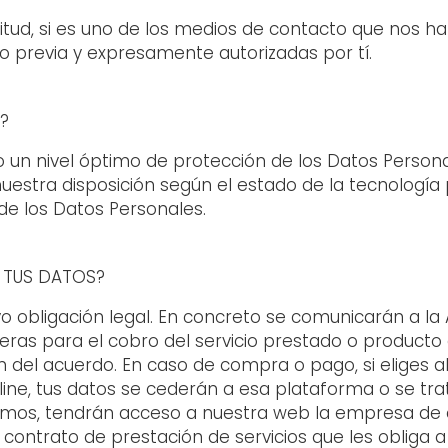
citud, si es uno de los medios de contacto que nos ha f
 previa y expresamente autorizadas por tí.
?
 un nivel óptimo de protección de los Datos Perso
estra disposición según el estado de la tecnología p
de los Datos Personales.
 TUS DATOS?
o obligación legal. En concreto se comunicarán a la 
cieras para el cobro del servicio prestado o product
n del acuerdo. En caso de compra o pago, si eliges a
online, tus datos se cederán a esa plataforma o se tr
mos, tendrán acceso a nuestra web la empresa de d
contrato de prestación de servicios que les obliga 