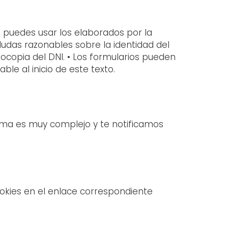
s, puedes usar los elaborados por la
dudas razonables sobre la identidad del
ocopia del DNI. • Los formularios pueden
le al inicio de este texto.
ema es muy complejo y te notificamos
ookies en el enlace correspondiente