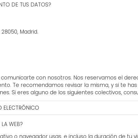
ENTO DE TUS DATOS?
 28050, Madrid.
ra comunicarte con nosotros. Nos reservamos el dere
ento. Te recomendamos revisar la misma, y si te has
ones. Si eres alguno de los siguientes colectivos, con
O ELECTRÓNICO
 LA WEB?
tivo o navegador usas, e incluso la duración de tu v