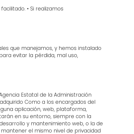
acilitado. • Si realizamos
nales que manejamos, y hemos instalado
ara evitar la pérdida, mal uso,
Agencia Estatal de la Administración
o adquirido Como a los encargados del
lguna aplicación, web, plataforma,
atarán en su entorno, siempre con la
esarrollo y mantenimiento web, o la de
a mantener el mismo nivel de privacidad