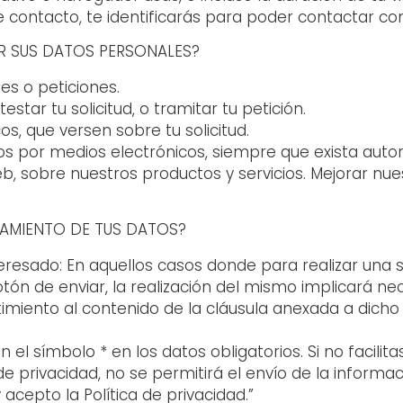
 de contacto, te identificarás para poder contactar c
R SUS DATOS PERSONALES?
des o peticiones.
testar tu solicitud, o tramitar tu petición.
s, que versen sobre tu solicitud.
s por medios electrónicos, siempre que exista autor
eb, sobre nuestros productos y servicios. Mejorar nue
ATAMIENTO DE TUS DATOS?
eresado: En aquellos casos donde para realizar una 
botón de enviar, la realización del mismo implicará 
iento al contenido de la cláusula anexada a dicho f
el símbolo * en los datos obligatorios. Si no facili
e privacidad, no se permitirá el envío de la informa
 acepto la Política de privacidad.”