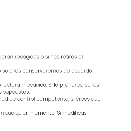
ueron recogidos o si nos retiras el
aso sólo los conservaremos de acuerdo
lectura mecánica. Si lo prefieres, se los
s supuestos.
dad de control competente, si crees que
en cualquier momento. Si modificas