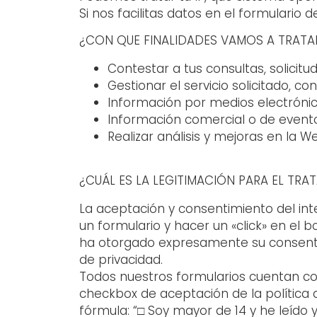
Si nos facilitas datos en el formulario
¿CON QUE FINALIDADES VAMOS A TRATA
Contestar a tus consultas, solicitu
Gestionar el servicio solicitado, con
Información por medios electrónico
Información comercial o de evento
Realizar análisis y mejoras en la W
¿CUÁL ES LA LEGITIMACIÓN PARA EL TR
La aceptación y consentimiento del int
un formulario y hacer un «click» en el 
ha otorgado expresamente su consentim
de privacidad.
Todos nuestros formularios cuentan con 
checkbox de aceptación de la política d
fórmula: “□ Soy mayor de 14 y he leído y