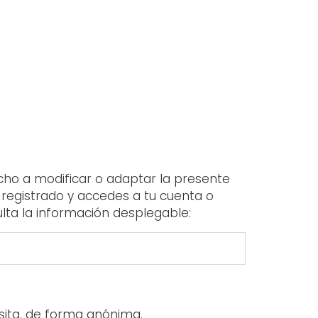
cho a modificar o adaptar la presente
 registrado y accedes a tu cuenta o
sulta la información desplegable:
isita, de forma anónima.