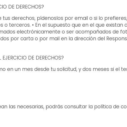
ICIO DE DERECHOS?
 tus derechos, pídenoslos por email o si lo prefiere
 o terceros. • En el supuesto que en el que existan 
firmados electrónicamente o ser acompañados de fot
s por carta o por mail en la dirección del Responsab
 EJERCICIO DE DERECHOS?
en un mes desde tu solicitud, y dos meses si el t
an las necesarias, podrás consultar la política de c