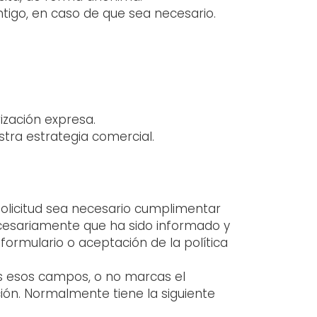
ontigo, en caso de que sea necesario.
ización expresa.
stra estrategia comercial.
solicitud sea necesario cumplimentar
necesariamente que ha sido informado y
ormulario o aceptación de la política
tas esos campos, o no marcas el
ción. Normalmente tiene la siguiente