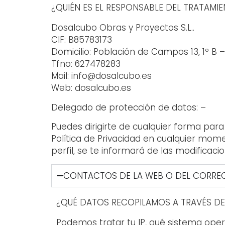
¿QUIÉN ES EL RESPONSABLE DEL TRATAMI
Dosalcubo Obras y Proyectos S.L..
CIF: B85783173
Domicilio: Población de Campos 13, 1º B –
Tfno: 627478283
Mail: info@dosalcubo.es
Web: dosalcubo.es
Delegado de protección de datos: –
Puedes dirigirte de cualquier forma pa
Política de Privacidad en cualquier mom
perfil, se te informará de las modificaci
CONTACTOS DE LA WEB O DEL CORRE
¿QUÉ DATOS RECOPILAMOS A TRAVÉS DE
Podemos tratar tu IP, qué sistema opera