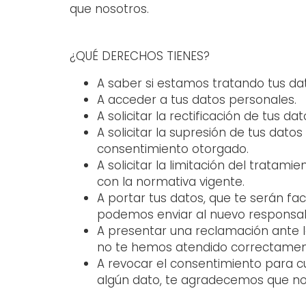
que nosotros.
¿QUÉ DERECHOS TIENES?
A saber si estamos tratando tus da
A acceder a tus datos personales.
A solicitar la rectificación de tus da
A solicitar la supresión de tus datos
consentimiento otorgado.
A solicitar la limitación del trata
con la normativa vigente.
A portar tus datos, que te serán fac
podemos enviar al nuevo responsab
A presentar una reclamación ante l
no te hemos atendido correctamen
A revocar el consentimiento para c
algún dato, te agradecemos que no