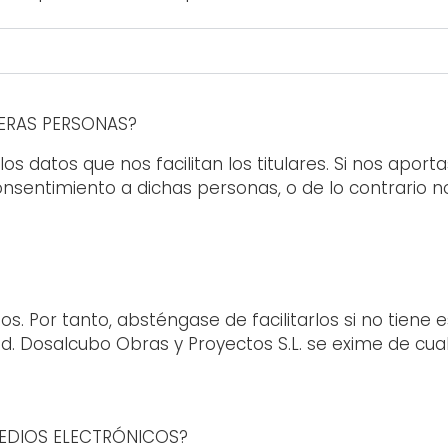
ERAS PERSONAS?
 datos que nos facilitan los titulares. Si nos aport
 consentimiento a dichas personas, o de lo contrario 
 Por tanto, absténgase de facilitarlos si no tiene es
d. Dosalcubo Obras y Proyectos S.L. se exime de cual
EDIOS ELECTRÓNICOS?