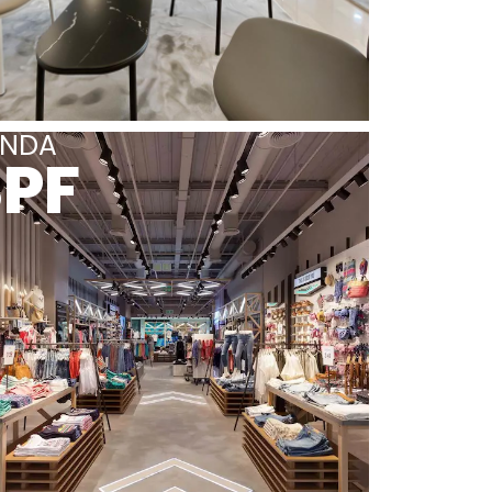
ENDA
SPF