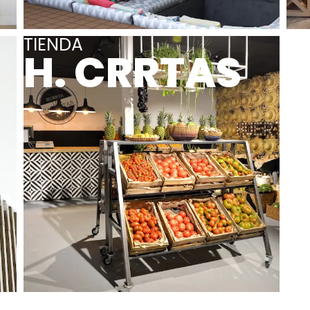
TIENDA
H. CRRTAS