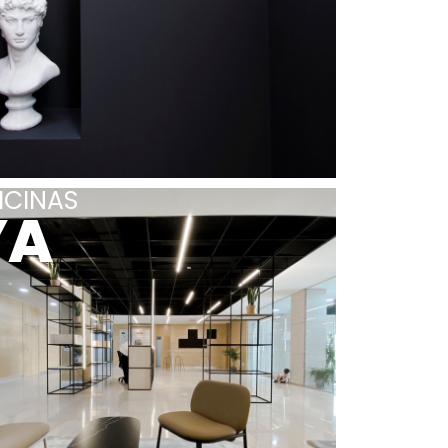
ICINAS
YA