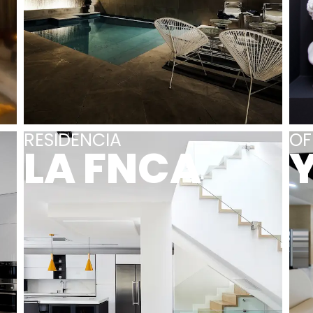
RESIDENCIA
OF
LA FNCA