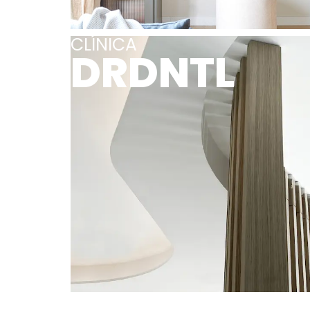
CLÍNICA
DRDNTL