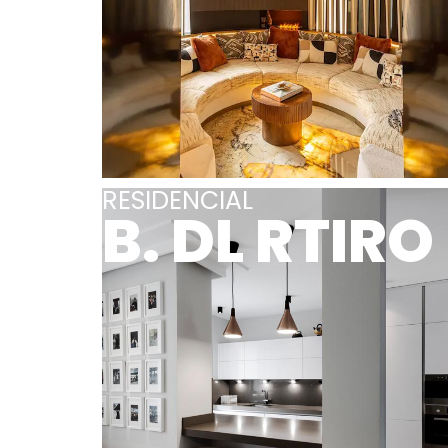
RESIDENCIAL
B. DL RTIRO