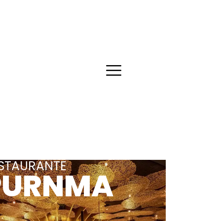
STAURANTE
PURNMA