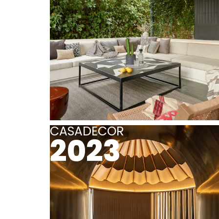
CASADECOR
2023