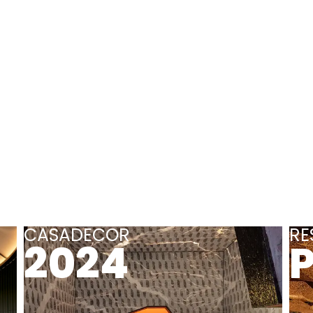
CASADECOR
RE
2024